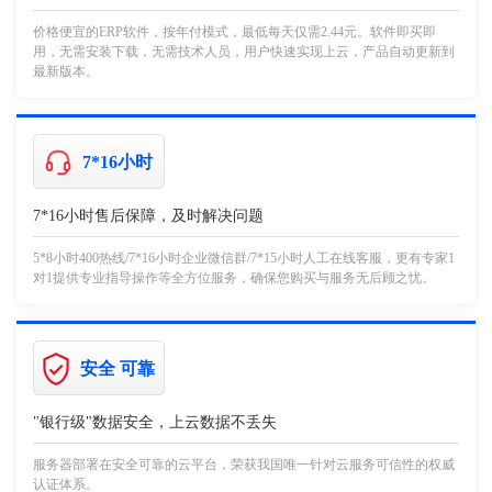
价格便宜的ERP软件，按年付模式，最低每天仅需2.44元。软件即买即
用，无需安装下载，无需技术人员，用户快速实现上云，产品自动更新到
最新版本。
7*16小时
7*16小时售后保障，及时解决问题
5*8小时400热线/7*16小时企业微信群/7*15小时人工在线客服，更有专家1
对1提供专业指导操作等全方位服务，确保您购买与服务无后顾之忧。
安全 可靠
"银行级"数据安全，上云数据不丢失
服务器部署在安全可靠的云平台，荣获我国唯一针对云服务可信性的权威
认证体系。