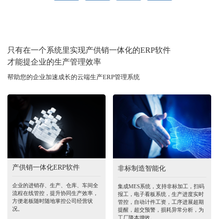
只有在一个系统里实现产供销一体化的ERP软件
才能提企业的生产管理效率
帮助您的企业加速成长的云端生产ERP管理系统
产供销一体化ERP软件
非标制造智能化
企业的进销存、生产、仓库、车间全
集成MES系统，支持非标加工，扫码
流程在线管控，提升协同生产效率，
报工，电子看板系统，生产进度实时
方便老板随时随地掌控公司经营状
管控，自动计件工资，工序进展超期
况。
提醒，超交预警，损耗异常分析，为
工厂降本增效。