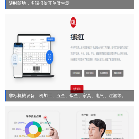
随时随地，多端报价开单做生意
非标机械设备、机加工、五金、钣金、家具、电气、注塑等。