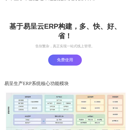
基于易呈云ERP构建，多、快、好、
省！
告别繁杂，真正实现一站式线上管理。
免费使用
易呈生产ERP系统核心功能模块