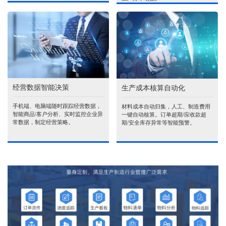
经营数据智能决策
生产成本核算自动化
手机端、电脑端随时跟踪经营数据，
材料成本自动归集，人工、制造费用
智能商品\客户分析、实时监控企业异
一键自动核算。订单超期/应收款超
常数据，制定经营策略。
期/安全库存异常等智能预警。