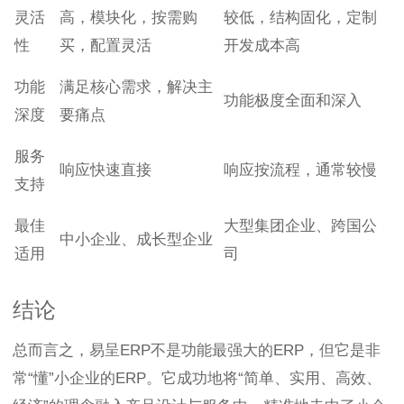
灵活
高，模块化，按需购
较低，结构固化，定制
性
买，配置灵活
开发成本高
功能
满足核心需求，解决主
功能极度全面和深入
深度
要痛点
服务
响应快速直接
响应按流程，通常较慢
支持
最佳
大型集团企业、跨国公
中小企业、成长型企业
适用
司
结论
总而言之，易呈ERP不是功能最强大的ERP，但它是非
常“懂”小企业的ERP。它成功地将“简单、实用、高效、