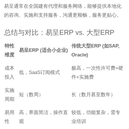
易呈通常在全国建有代理和服务网络，能够提供本地化
的咨询、实施和支持服务，沟通更顺畅，服务更贴心。
总结与对比：易呈ERP vs. 大型ERP
特性
传统大型ERP (如SAP,
易呈ERP (适合小企业)
维度
Oracle)
成本
极高，一次性许可费+硬
低，SaaS订阅模式
投入
件+实施费
实施
短（数周）
长（数月甚至数年）
周期
易用
高，界面简洁，操作直
较低，功能复杂，需专
性
观
业培训