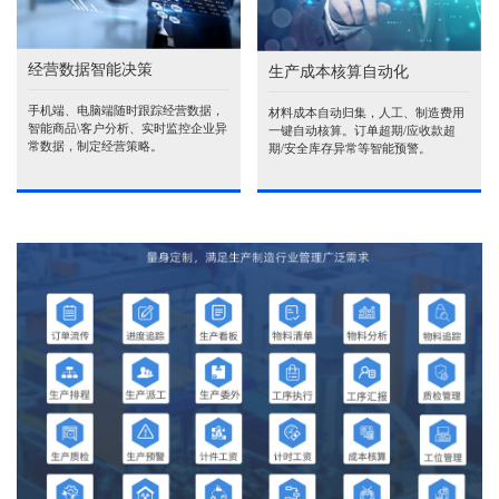
经营数据智能决策
生产成本核算自动化
手机端、电脑端随时跟踪经营数据，
材料成本自动归集，人工、制造费用
智能商品\客户分析、实时监控企业异
一键自动核算。订单超期/应收款超
常数据，制定经营策略。
期/安全库存异常等智能预警。