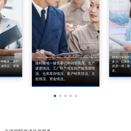
进销存
老板
销售订单操作
来对账单、资产
多少、已发多
随时随地一键查看订单销售情况、生产
成凭证。'穿透
进度一清二楚
进度情况、工厂排产与车间产能负荷情
采。
况、仓库库存情况、客户销售情况、欠
款情况、资金情况。