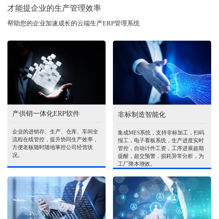
才能提企业的生产管理效率
帮助您的企业加速成长的云端生产ERP管理系统
产供销一体化ERP软件
非标制造智能化
企业的进销存、生产、仓库、车间全
集成MES系统，支持非标加工，扫码
流程在线管控，提升协同生产效率，
报工，电子看板系统，生产进度实时
方便老板随时随地掌控公司经营状
管控，自动计件工资，工序进展超期
况。
提醒，超交预警，损耗异常分析，为
工厂降本增效。