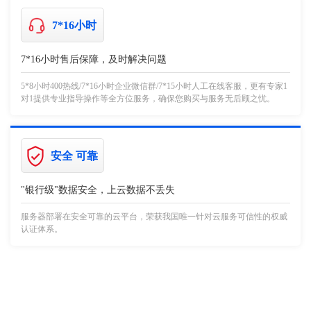
7*16小时
7*16小时售后保障，及时解决问题
5*8小时400热线/7*16小时企业微信群/7*15小时人工在线客服，更有专家1
对1提供专业指导操作等全方位服务，确保您购买与服务无后顾之忧。
安全 可靠
"银行级"数据安全，上云数据不丢失
服务器部署在安全可靠的云平台，荣获我国唯一针对云服务可信性的权威
认证体系。