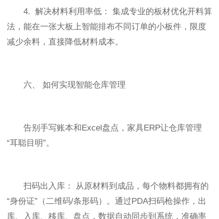
4. 解决材料利用率低： 集成专业的板材优化开料算
法，能在一张大板上智能排布不同订单的小板件，限度
减少余料，直接降低材料成本。
六、 如何实现智能仓库管理
告别手写账本和Excel盘点，家具ERP让仓库管理
“耳聪目明”。
扫码出入库： 从原材料到成品，每个物料都拥有的
“身份证”（二维码/条形码）。通过PDA扫码枪操作，出
库、入库、移库、盘点，数据自动同步到系统，准确率