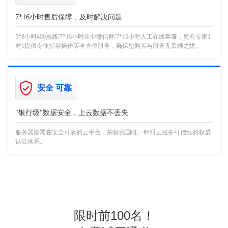
7*16小时售后保障，及时解决问题
5*8小时400热线/7*16小时企业微信群/7*15小时人工在线客服，更有专家1
对1提供专业指导操作等全方位服务，确保您购买与服务无后顾之忧。
安全 可靠
"银行级"数据安全，上云数据不丢失
服务器部署在安全可靠的云平台，荣获我国唯一针对云服务可信性的权威
认证体系。
限时前100名！