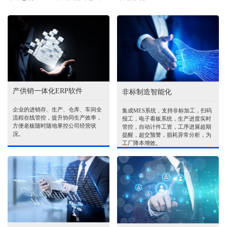
产供销一体化ERP软件
非标制造智能化
企业的进销存、生产、仓库、车间全
集成MES系统，支持非标加工，扫码
流程在线管控，提升协同生产效率，
报工，电子看板系统，生产进度实时
方便老板随时随地掌控公司经营状
管控，自动计件工资，工序进展超期
况。
提醒，超交预警，损耗异常分析，为
工厂降本增效。