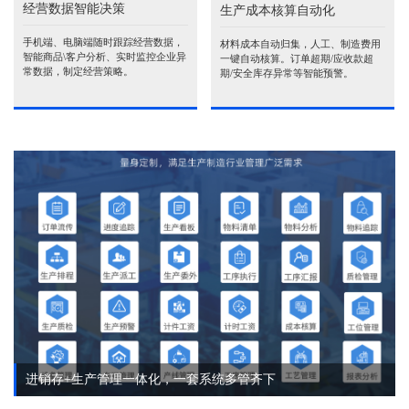
经营数据智能决策
生产成本核算自动化
手机端、电脑端随时跟踪经营数据，
材料成本自动归集，人工、制造费用
智能商品\客户分析、实时监控企业异
一键自动核算。订单超期/应收款超
常数据，制定经营策略。
期/安全库存异常等智能预警。
进销存+生产管理一体化，一套系统多管齐下