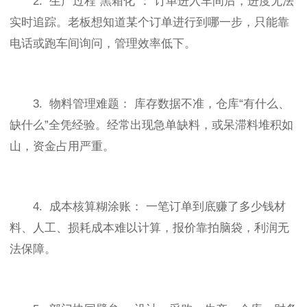
2. 生产过程“黑箱化”： 订单进入车间后，进度无法
实时追踪。老板想知道某个订单进行到哪一步，只能靠
电话或跑车间询问，管理效率低下。
3. 物料管理难题： 库存数据不准，仓库“有什么、
缺什么”全凭经验。经常出现急单缺料，或呆滞料堆积如
山，资金占用严重。
4. 成本核算糊涂账： 一笔订单到底赚了多少钱材
料、人工、损耗成本难以计算，报价靠拍脑袋，利润无
法保障。