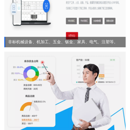
非标机械设备、机加工、五金、钣金、家具、电气、注塑等。