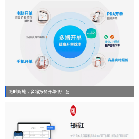
随时随地，多端报价开单做生意